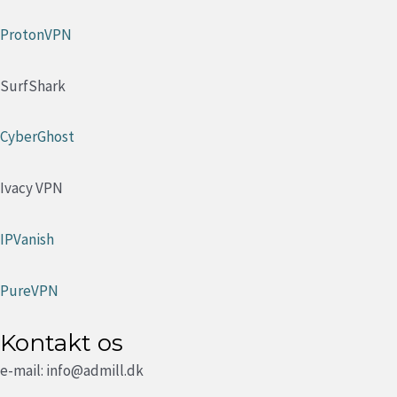
ProtonVPN
SurfShark
CyberGhost
Ivacy VPN
IPVanish
PureVPN
Kontakt os
e-mail: info@admill.dk