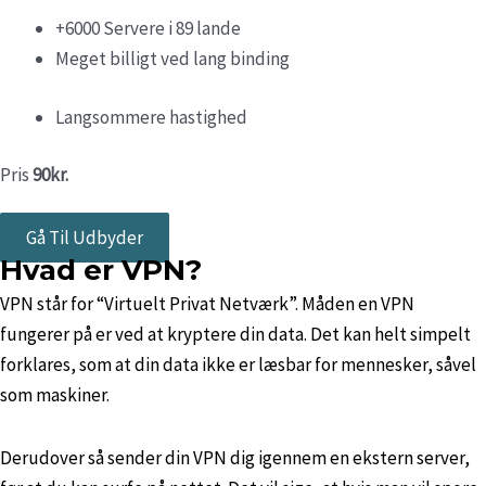
+6000 Servere i 89 lande
Meget billigt ved lang binding
Langsommere hastighed
Pris
90kr.
Gå Til Udbyder
Hvad er VPN?
VPN står for “Virtuelt Privat Netværk”. Måden en VPN
fungerer på er ved at kryptere din data. Det kan helt simpelt
forklares, som at din data ikke er læsbar for mennesker, såvel
som maskiner.
Derudover så sender din VPN dig igennem en ekstern server,