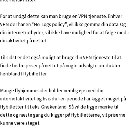
For at undgå dette kan man bruge en VPN tjeneste. Enhver
VPN der har en “No-Logs policy”, vil ikke gemme din data. Og
din internetudbyder, vil ikke have mulighed for at følge med i
din aktivitet på nettet.
Til sidst er det også muligt at bruge din VPN tjeneste til at
finde bedre priser på nettet på nogle udvalgte produkter,
heriblandt flybilletter.
Mange flyhjemmesider holder nemlig øje med din
internetaktivitet og hvis du i en periode har kigget meget på
flybilletter til f.eks. Grækenland. Så vil de ligge mærke til
dette og næste gang du kigger på flybilletterne, vil priserne
kunne være steget.