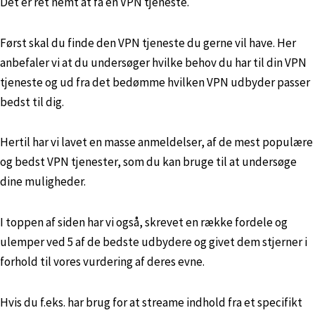
Det er ret nemt at få en VPN tjeneste.
Først skal du finde den VPN tjeneste du gerne vil have. Her
anbefaler vi at du undersøger hvilke behov du har til din VPN
tjeneste og ud fra det bedømme hvilken VPN udbyder passer
bedst til dig.
Hertil har vi lavet en masse anmeldelser, af de mest populære
og bedst VPN tjenester, som du kan bruge til at undersøge
dine muligheder.
I toppen af siden har vi også, skrevet en række fordele og
ulemper ved 5 af de bedste udbydere og givet dem stjerner i
forhold til vores vurdering af deres evne.
Hvis du f.eks. har brug for at streame indhold fra et specifikt