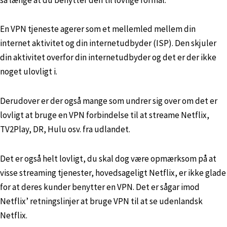
En VPN tjeneste agerer som et mellemled mellem din
internet aktivitet og din internetudbyder (ISP). Den skjuler
din aktivitet overfor din internetudbyder og det er der ikke
noget ulovligt i.
Derudover er der også mange som undrer sig over om det er
lovligt at bruge en VPN forbindelse til at streame Netflix,
TV2Play, DR, Hulu osv. fra udlandet.
Det er også helt lovligt, du skal dog være opmærksom på at
visse streaming tjenester, hovedsageligt Netflix, er ikke glade
for at deres kunder benytter en VPN. Det er sågar imod
Netflix’ retningslinjer at bruge VPN til at se udenlandsk
Netflix.