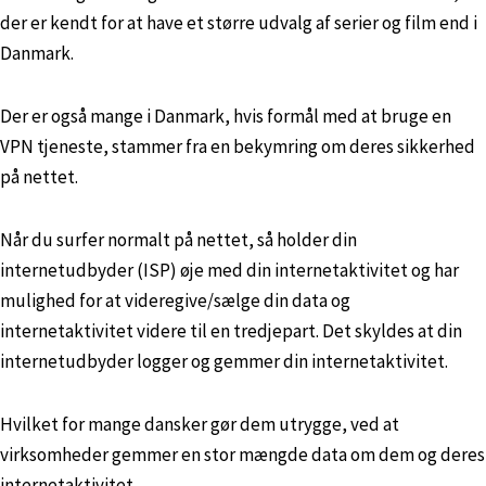
der er kendt for at have et større udvalg af serier og film end i
Danmark.
Der er også mange i Danmark, hvis formål med at bruge en
VPN tjeneste, stammer fra en bekymring om deres sikkerhed
på nettet.
Når du surfer normalt på nettet, så holder din
internetudbyder (ISP) øje med din internetaktivitet og har
mulighed for at videregive/sælge din data og
internetaktivitet videre til en tredjepart. Det skyldes at din
internetudbyder logger og gemmer din internetaktivitet.
Hvilket for mange dansker gør dem utrygge, ved at
virksomheder gemmer en stor mængde data om dem og deres
internetaktivitet.