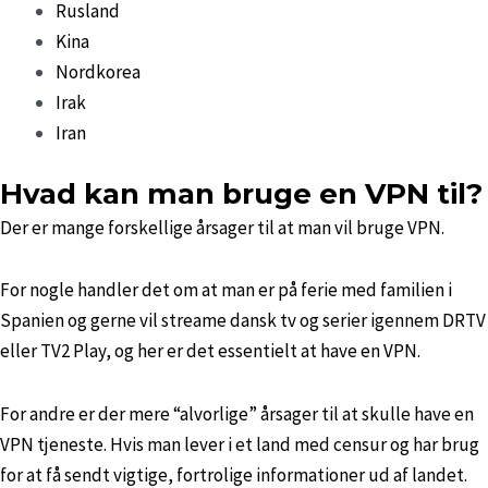
Rusland
Kina
Nordkorea
Irak
Iran
Hvad kan man bruge en VPN til?
Der er mange forskellige årsager til at man vil bruge VPN.
For nogle handler det om at man er på ferie med familien i
Spanien og gerne vil streame dansk tv og serier igennem DRTV
eller TV2 Play, og her er det essentielt at have en VPN.
For andre er der mere “alvorlige” årsager til at skulle have en
VPN tjeneste. Hvis man lever i et land med censur og har brug
for at få sendt vigtige, fortrolige informationer ud af landet.