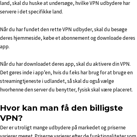
land, skal du huske at undersøge, hvilke VPN udbydere har
servere i det specifikke land.
Når du har fundet den rette VPN udbyder, skal du besøge
deres hjemmeside, købe et abonnement og downloade deres
app.
Når du har downloadet deres app, skal du aktivere din VPN.
Det gøres inde i app’en, hvis du f.eks har brug for at bruge en
streamingtjeneste i udlandet, så skal du også vælge
hvorhenne den server du benytter, fysisk skal være placeret.
Hvor kan man få den billigste
VPN?
Der er utroligt mange udbydere på markedet og priserne
varierer meget. Priserne varierer efter de funktionaliteter som