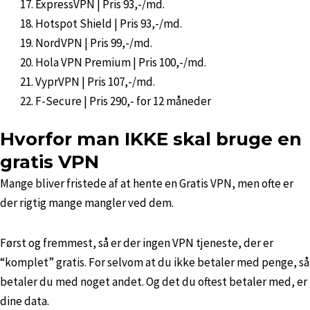
ExpressVPN | Pris 93,-/md.
Hotspot Shield | Pris 93,-/md.
NordVPN | Pris 99,-/md.
Hola VPN Premium | Pris 100,-/md.
VyprVPN | Pris 107,-/md.
F-Secure | Pris 290,- for 12 måneder
Hvorfor man IKKE skal bruge en
gratis VPN
Mange bliver fristede af at hente en Gratis VPN, men ofte er
der rigtig mange mangler ved dem.
Først og fremmest, så er der ingen VPN tjeneste, der er
“komplet” gratis. For selvom at du ikke betaler med penge, så
betaler du med noget andet. Og det du oftest betaler med, er
dine data.