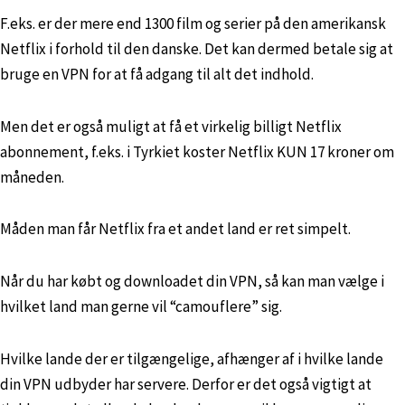
F.eks. er der mere end 1300 film og serier på den amerikansk
Netflix i forhold til den danske. Det kan dermed betale sig at
bruge en VPN for at få adgang til alt det indhold.
Men det er også muligt at få et virkelig billigt Netflix
abonnement, f.eks. i Tyrkiet koster Netflix KUN 17 kroner om
måneden.
Måden man får Netflix fra et andet land er ret simpelt.
Når du har købt og downloadet din VPN, så kan man vælge i
hvilket land man gerne vil “camouflere” sig.
Hvilke lande der er tilgængelige, afhænger af i hvilke lande
din VPN udbyder har servere. Derfor er det også vigtigt at