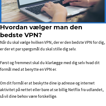
Hvordan vælger man den
bedste VPN?
Når du skal vælge hvilken VPN, der er den bedste VPN for dig,
er der et par spørgsmål du skal stille dig selv.
Først og fremmest skal du klarlægge med dig selv hvad dit
formål med at benytte en VPN er.
Om dit formål er at beskytte dine ip adresse og internet
aktivitet på nettet eller bare at se billig Netflix fra udlandet,
så vil dine behov være forskellige.