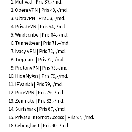
Mullvad | Pris 37,-/md.
Opera VPN | Pris 43,-/md.
UltraVPN | Pris 53,-/md.
PrivateVN | Pris 64,-/md.
Windscribe | Pris 64,-/md.
Tunnelbear | Pris 71,-/md.
Ivacy VPN | Pris 72,-/md.
Torguard | Pris 72,-/md.
ProtonVPN | Pris 75,-/md.
HideMyAss | Pris 79,-/md.
IPVanish | Pris 79,-/md.
PureVPN | Pris 79,-/md.
Zenmate | Pris 82,-/md.
Surfshark | Pris 87,-/md.
Private Internet Access | Pris 87,-/md.
Cyberghost | Pris 90,-/md.