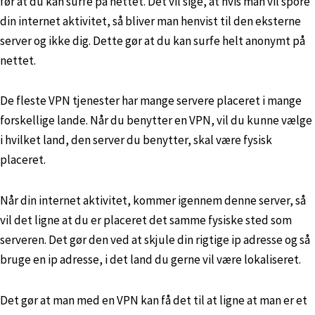
før at du kan surfe på nettet. Det vil sige, at hvis man vil spore
din internet aktivitet, så bliver man henvist til den eksterne
server og ikke dig. Dette gør at du kan surfe helt anonymt på
nettet.
De fleste VPN tjenester har mange servere placeret i mange
forskellige lande. Når du benytter en VPN, vil du kunne vælge
i hvilket land, den server du benytter, skal være fysisk
placeret.
Når din internet aktivitet, kommer igennem denne server, så
vil det ligne at du er placeret det samme fysiske sted som
serveren. Det gør den ved at skjule din rigtige ip adresse og så
bruge en ip adresse, i det land du gerne vil være lokaliseret.
Det gør at man med en VPN kan få det til at ligne at man er et