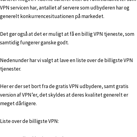
VPN servicen har, antallet af servere som udbyderen har og
generelt konkurrencesituationen på markedet.
Det gør også at det er muligt at få en billig VPN tjeneste, som
samtidig fungerer ganske godt.
Nedenunder har vi valgt at lave en liste over de billigste VPN
tjenester.
Her er der set bort fra de gratis VPN udbydere, samt gratis
version af VPN’er, det skyldes at deres kvalitet generelt er
meget dårligere.
Liste over de billigste VPN: