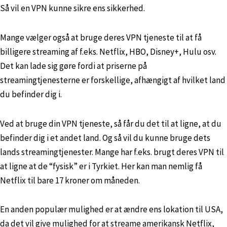
Så vil en VPN kunne sikre ens sikkerhed.
Mange vælger også at bruge deres VPN tjeneste til at få
billigere streaming af f.eks. Netflix, HBO, Disney+, Hulu osv.
Det kan lade sig gøre fordi at priserne på
streamingtjenesterne er forskellige, afhængigt af hvilket land
du befinder dig i.
Ved at bruge din VPN tjeneste, så får du det til at ligne, at du
befinder dig i et andet land. Og så vil du kunne bruge dets
lands streamingtjenester. Mange har f.eks. brugt deres VPN til
at ligne at de “fysisk” er i Tyrkiet. Her kan man nemlig få
Netflix til bare 17 kroner om måneden.
En anden populær mulighed er at ændre ens lokation til USA,
da det vil give mulighed for at streame amerikansk Netflix,