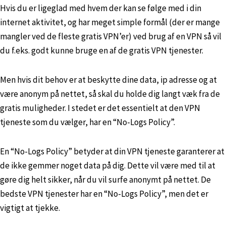
Hvis du er ligeglad med hvem der kan se følge med i din
internet aktivitet, og har meget simple formål (der er mange
mangler ved de fleste gratis VPN’er) ved brug af en VPN så vil
du f.eks. godt kunne bruge en af de gratis VPN tjenester.
Men hvis dit behov er at beskytte dine data, ip adresse og at
være anonym på nettet, så skal du holde dig langt væk fra de
gratis muligheder. I stedet er det essentielt at den VPN
tjeneste som du vælger, har en “No-Logs Policy”.
En “No-Logs Policy” betyder at din VPN tjeneste garanterer at
de ikke gemmer noget data på dig. Dette vil være med til at
gøre dig helt sikker, når du vil surfe anonymt på nettet. De
bedste VPN tjenester har en “No-Logs Policy”, men det er
vigtigt at tjekke.