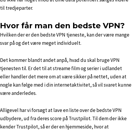
til tredjeparter.
Hvor får man den bedste VPN?
Hvilken der er den bedste VPN tjeneste, kan der være mange
svar på og det være meget individuelt.
Det kommer blandt andet anpå, hvad du skal bruge VPN
tjenesten til. Er det til at streame film og serier i udlandet
eller handler det mere om at være sikker på nettet, uden at
nogle kan følge med i din internetaktivitet, så vil svaret kunne
være anderledes.
Alligevel har vi forsøgt at lave en liste over de bedste VPN
udbydere, ud fra deres score på Trustpilot. Til dem der ikke
kender Trustpilot, så er der en hjemmeside, hvor at