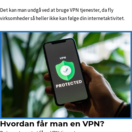
Det kan man undgå ved at bruge VPN tjenester, da fly
virksomheder så heller ikke kan følge din internetaktivitet.
Hvordan får man en VPN?