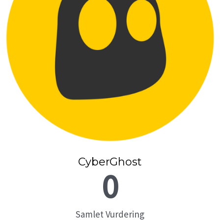
CyberGhost
0
Samlet Vurdering