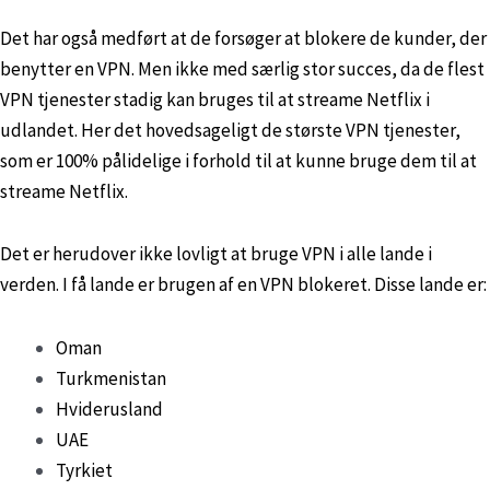
Det har også medført at de forsøger at blokere de kunder, der
benytter en VPN. Men ikke med særlig stor succes, da de flest
VPN tjenester stadig kan bruges til at streame Netflix i
udlandet. Her det hovedsageligt de største VPN tjenester,
som er 100% pålidelige i forhold til at kunne bruge dem til at
streame Netflix.
Det er herudover ikke lovligt at bruge VPN i alle lande i
verden. I få lande er brugen af en VPN blokeret. Disse lande er:
Oman
Turkmenistan
Hviderusland
UAE
Tyrkiet