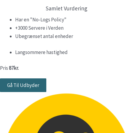
Samlet Vurdering
Har en "No-Logs Policy"
+3000 Servere i Verden
Ubegrænset antal enheder​
Langsommere hastighed
Pris
87kr.
Gå Til Udbyder