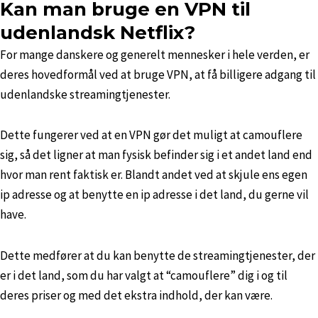
Kan man bruge en VPN til
udenlandsk Netflix?
For mange danskere og generelt mennesker i hele verden, er
deres hovedformål ved at bruge VPN, at få billigere adgang til
udenlandske streamingtjenester.
Dette fungerer ved at en VPN gør det muligt at camouflere
sig, så det ligner at man fysisk befinder sig i et andet land end
hvor man rent faktisk er. Blandt andet ved at skjule ens egen
ip adresse og at benytte en ip adresse i det land, du gerne vil
have.
Dette medfører at du kan benytte de streamingtjenester, der
er i det land, som du har valgt at “camouflere” dig i og til
deres priser og med det ekstra indhold, der kan være.