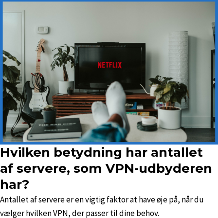
Hvilken betydning har antallet
af servere, som VPN-udbyderen
har?
Antallet af servere er en vigtig faktor at have øje på, når du
vælger hvilken VPN, der passer til dine behov.