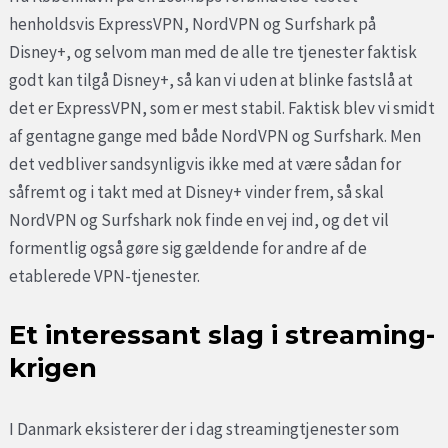
henholdsvis ExpressVPN, NordVPN og Surfshark på
Disney+, og selvom man med de alle tre tjenester faktisk
godt kan tilgå Disney+, så kan vi uden at blinke fastslå at
det er ExpressVPN, som er mest stabil. Faktisk blev vi smidt
af gentagne gange med både NordVPN og Surfshark. Men
det vedbliver sandsynligvis ikke med at være sådan for
såfremt og i takt med at Disney+ vinder frem, så skal
NordVPN og Surfshark nok finde en vej ind, og det vil
formentlig også gøre sig gældende for andre af de
etablerede VPN-tjenester.
Et interessant slag i streaming-
krigen
I Danmark eksisterer der i dag streamingtjenester som