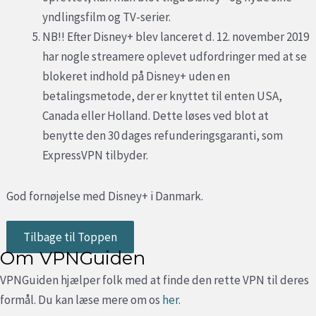
yndlingsfilm og TV-serier.
NB!! Efter Disney+ blev lanceret d. 12. november 2019
har nogle streamere oplevet udfordringer med at se
blokeret indhold på Disney+ uden en
betalingsmetode, der er knyttet til enten USA,
Canada eller Holland. Dette løses ved blot at
benytte den 30 dages refunderingsgaranti, som
ExpressVPN tilbyder.
God fornøjelse med Disney+ i Danmark.
Tilbage til Toppen
Om VPNGuiden
VPNGuiden hjælper folk med at finde den rette VPN til deres
formål. Du kan læse mere om os
her
.