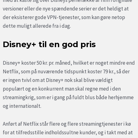
versioner eller de nye spændende serier er det heldigt at
der eksisterer gode VPN-tjenester, som kan gøre netop
dette muligt allerede fra i dag.
Disney+ til en god pris
Disney+ koster 50 kr. pr. måned, hvilket er noget mindre end
Netflix, som på nuværende tidspunkt koster 79 kr., så der
er ingen tvivl om at Disney+ nok skal blive vældigt
populært og en konkurrent man skal regne med i den
streamingkrig, som er i gang på fuldt blus både herhjemme
og internationalt.
Anført af Netflix står flere og flere streamingtjenester i kø
for at tilfredsstille indholdssultne kunder, og i takt med at