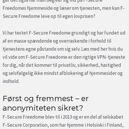
gør det også når man begiver sig ind på F-Secure
Freedomes hjemmeside og læser om tjenesten, men kan F-
Secure Freedome leve op til egen lovprisen?
Vi har testet F-Secure Freedome grundigt og har fundet ud
af en masse spændende og overraskende i forhold til
tjenestens egne påstande om sig selv. Læs med her hvis du
vil vide om F-Secure Freedome er den rigtige VPN-tjeneste
for dig, når det kommer til privatliv, sikkerhed, hastighed
og selvfølgelig ikke mindst afblokering af hjemmesider og
indhold.
Først og fremmest – er
anonymiteten sikret?
F-Secure Freedome blev til i 2013 og er en del af selskabet
F-Secure Corporation, som har hjemme i Helsinki i Finland,