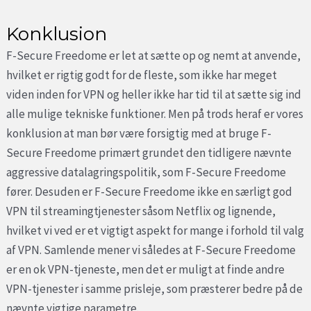
Konklusion
F-Secure Freedome er let at sætte op og nemt at anvende,
hvilket er rigtig godt for de fleste, som ikke har meget
viden inden for VPN og heller ikke har tid til at sætte sig ind
alle mulige tekniske funktioner. Men på trods heraf er vores
konklusion at man bør være forsigtig med at bruge F-
Secure Freedome primært grundet den tidligere nævnte
aggressive datalagringspolitik, som F-Secure Freedome
fører. Desuden er F-Secure Freedome ikke en særligt god
VPN til streamingtjenester såsom Netflix og lignende,
hvilket vi ved er et vigtigt aspekt for mange i forhold til valg
af VPN. Samlende mener vi således at F-Secure Freedome
er en ok VPN-tjeneste, men det er muligt at finde andre
VPN-tjenester i samme prisleje, som præsterer bedre på de
nævnte vigtige parametre.