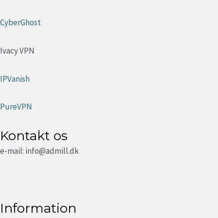
CyberGhost
Ivacy VPN
IPVanish
PureVPN
Kontakt os
e-mail: info@admill.dk
Information