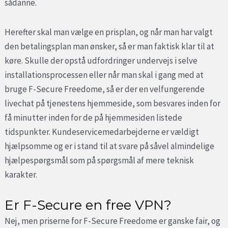
sådanne.
Herefter skal man vælge en prisplan, og når man har valgt
den betalingsplan man ønsker, så er man faktisk klar til at
køre. Skulle der opstå udfordringer undervejs i selve
installationsprocessen eller når man skal i gang med at
bruge F-Secure Freedome, så er der en velfungerende
livechat på tjenestens hjemmeside, som besvares inden for
få minutter inden for de på hjemmesiden listede
tidspunkter. Kundeservicemedarbejderne er vældigt
hjælpsomme og er i stand til at svare på såvel almindelige
hjælpespørgsmål som på spørgsmål af mere teknisk
karakter.
Er F-Secure en free VPN?
Nej, men priserne for F-Secure Freedome er ganske fair, og