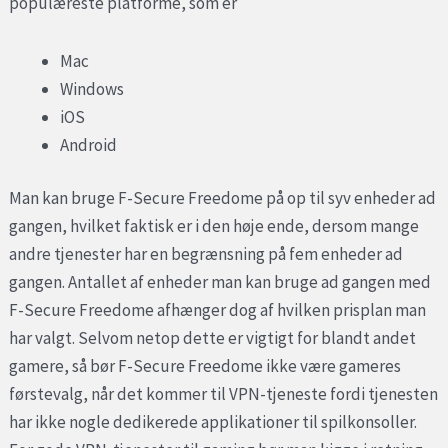
populæreste platforme, som er
Mac
Windows
iOS
Android
Man kan bruge F-Secure Freedome på op til syv enheder ad
gangen, hvilket faktisk er i den høje ende, dersom mange
andre tjenester har en begrænsning på fem enheder ad
gangen. Antallet af enheder man kan bruge ad gangen med
F-Secure Freedome afhænger dog af hvilken prisplan man
har valgt. Selvom netop dette er vigtigt for blandt andet
gamere, så bør F-Secure Freedome ikke være gameres
førstevalg, når det kommer til VPN-tjeneste fordi tjenesten
har ikke nogle dedikerede applikationer til spilkonsoller.