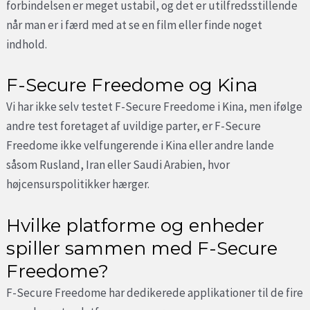
forbindelsen er meget ustabil, og det er utilfredsstillende
når man er i færd med at se en film eller finde noget
indhold.
F-Secure Freedome og Kina
Vi har ikke selv testet F-Secure Freedome i Kina, men ifølge
andre test foretaget af uvildige parter, er F-Secure
Freedome ikke velfungerende i Kina eller andre lande
såsom Rusland, Iran eller Saudi Arabien, hvor
højcensurspolitikker hærger.
Hvilke platforme og enheder
spiller sammen med F-Secure
Freedome?
F-Secure Freedome har dedikerede applikationer til de fire