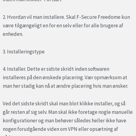
2. Hvordan vil man installere. Skal F-Secure Freedome kun
være tilgængeligt en for en selv eller for alle brugere af
enheden.
3. Installeringstype
4. Installer. Dette er sidste skridt inden softwaren
installeres på den ønskede placering. Vær opmærksom at
man her stadig kan nå at ændre placering hvis man ønsker.
Ved det sidste skridt skal man blot klikke installer, og så
går resten af sig selv. Man skal ikke foretage nogle manuelle
konfigurationer og man behøver således heller ikke have
nogen forudgående viden om VPN eller opsætning af