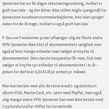
tjenesten har en 30-dages returneringsordning, hvilket vi
godt kan lide – og der bliver ikke stillet nogle spørgsmål fra
tjenestens kundeservicemedarbejderne, hvis man opsiger
inden for de 30 dage, hvilket vi også godt kan lide.
F-Secure Freedomes priser afhænger ulig de fleste andre
VPN-tjenester ikke blot af abonnementets varighed men
også af hvor mange enheder man vælger at knytte til
abonnementet. Den største besparelse får man, hvis man
vælger at knytte syv enheder til abonnementet i to år –
prisen for dette er 0,54 EUR pr. enhed pr. måned.
Man kan betale med alle de store kredit- og debitkort
såsom VISA, MasterCard, etc. samt med PayPal, men også
ulig mange andre VPN-tjenester kan man ikke betale med
cryptovaluta eller AliPay for nuværende.