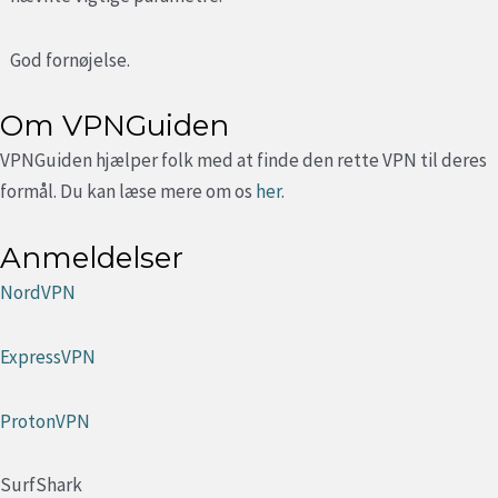
God fornøjelse.
Om VPNGuiden
VPNGuiden hjælper folk med at finde den rette VPN til deres
formål. Du kan læse mere om os
her
.
Anmeldelser
NordVPN
ExpressVPN
ProtonVPN
SurfShark