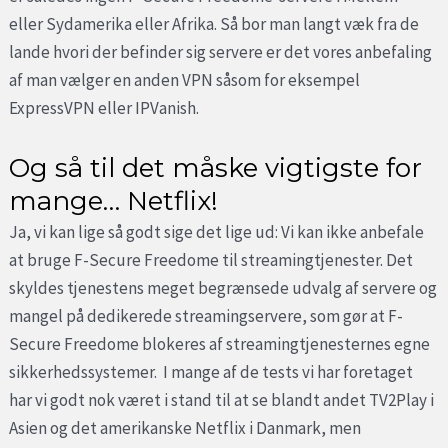
eller Sydamerika eller Afrika. Så bor man langt væk fra de
lande hvori der befinder sig servere er det vores anbefaling
af man vælger en anden VPN såsom for eksempel
ExpressVPN eller IPVanish.
Og så til det måske vigtigste for
mange… Netflix!
Ja, vi kan lige så godt sige det lige ud: Vi kan ikke anbefale
at bruge F-Secure Freedome til streamingtjenester. Det
skyldes tjenestens meget begrænsede udvalg af servere og
mangel på dedikerede streamingservere, som gør at F-
Secure Freedome blokeres af streamingtjenesternes egne
sikkerhedssystemer. I mange af de tests vi har foretaget
har vi godt nok været i stand til at se blandt andet TV2Play i
Asien og det amerikanske Netflix i Danmark, men